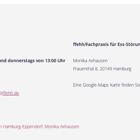
ffehh/Fachpraxis für Ess-Stör
 und donnerstags von 13:00 Uhr
Monika Axhausen
Frauenthal 8, 20149 Hamburg
Eine Google-Maps Karte finden Si
@ffehh.de
 in Hamburg-Eppendorf, Monika Axhausen