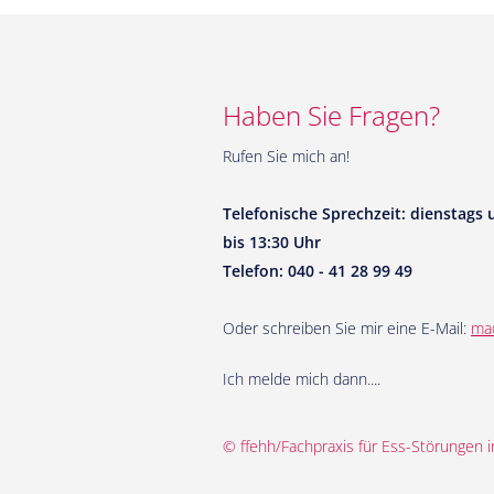
Navigation
überspringen
Haben Sie Fragen?
Rufen Sie mich an!
Telefonische Sprechzeit: dienstags
bis 13:30 Uhr
Telefon: 040 - 41 28 99 49
Oder schreiben Sie mir eine E-Mail:
ma
Ich melde mich dann....
©
ffehh/Fachpraxis für Ess-Störungen