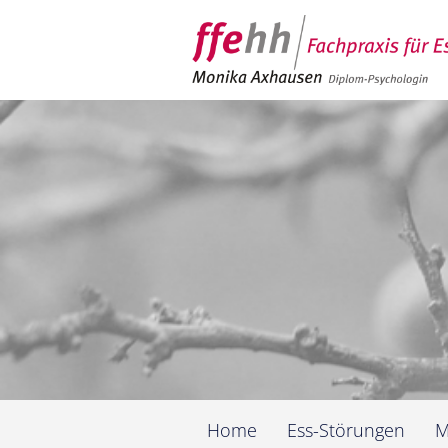
Navigation
Home
Ess-Störungen
M
überspringen