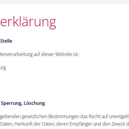
erklärung
Stelle
atenverarbeitung auf dieser Website ist:
urg
, Sperrung, Löschung
geltenden gesetzlichen Bestimmungen das Recht auf unentgeltl
aten, Herkunft der Daten, deren Empfänger und den Zweck de