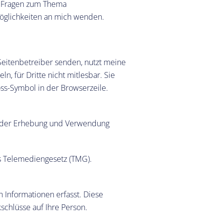
en Fragen zum Thema
öglichkeiten an mich wenden.
 Seitenbetreiber senden, nutzt meine
, für Dritte nicht mitlesbar. Sie
oss-Symbol in der Browserzeile.
ck der Erhebung und Verwendung
s Telemediengesetz (TMG).
Informationen erfasst. Diese
schlüsse auf Ihre Person.