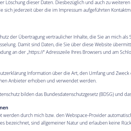
der Löschung dieser Daten. Diesbezüglich und auch zu weiter
 sich jederzeit über die im Impressum aufgeführten Kontaktm
tz der Übertragung vertraulicher Inhalte, die Sie an mich als
elung. Damit sind Daten, die Sie über diese Website übermitteln
dung an der „https://“ Adresszeile Ihres Browsers und am Schl
chutzerklärung Information über die Art, den Umfang und Zwe
ichen Anbieter erhoben und verwendet werden.
tenschutz bilden das Bundesdatenschutzgesetz (BDSG) und da
onen
ot werden durch mich bzw. den Webspace-Provider automatisch 
iles bezeichnet, sind allgemeiner Natur und erlauben keine Rück