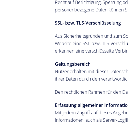
Recht auf Berichtigung, Sperrung o
personenbezogene Daten können Sie
SSL- bzw. TLS-Verschlüsselung
Aus Sicherheitsgründen und zum Schu
Website eine SSL-bzw. TLS-Verschlüss
erkennen eine verschlüsselte Verbin
Geltungsbereich
Nutzer erhalten mit dieser Datens
ihrer Daten durch den verantwortl
Den rechtlichen Rahmen für den Da
Erfassung allgemeiner Informati
Mit jedem Zugriff auf dieses Angeb
Informationen, auch als Server-Logf