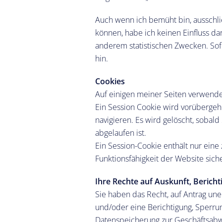
Auch wenn ich bemüht bin, ausschlie
können, habe ich keinen Einfluss da
anderem statistischen Zwecken. Sof
hin.
Cookies
Auf einigen meiner Seiten verwende 
Ein Session Cookie wird vorüberge
navigieren. Es wird gelöscht, sobal
abgelaufen ist.
Ein Session-Cookie enthält nur eine
Funktionsfähigkeit der Website siche
Ihre Rechte auf Auskunft, Berich
Sie haben das Recht, auf Antrag un
und/oder eine Berichtigung, Sperru
Datenspeicherung zur Geschäftsabwi