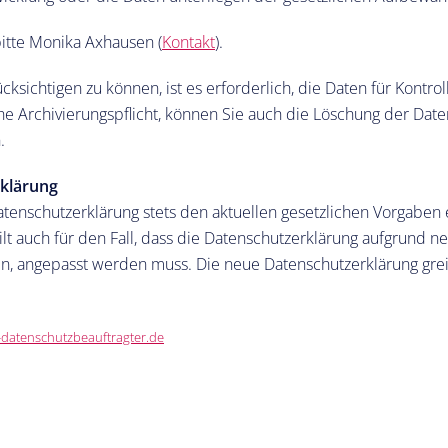
bitte Monika Axhausen (
Kontakt
).
ksichtigen zu können, ist es erforderlich, die Daten für Kontro
che Archivierungspflicht, können Sie auch die Löschung der Date
.
klärung
enschutzerklärung stets den aktuellen gesetzlichen Vorgaben e
ilt auch für den Fall, dass die Datenschutzerklärung aufgrund n
en, angepasst werden muss. Die neue Datenschutzerklärung gre
datenschutzbeauftragter.de