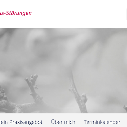
Suchen
ein Praxisangebot
Über mich
Terminkalender