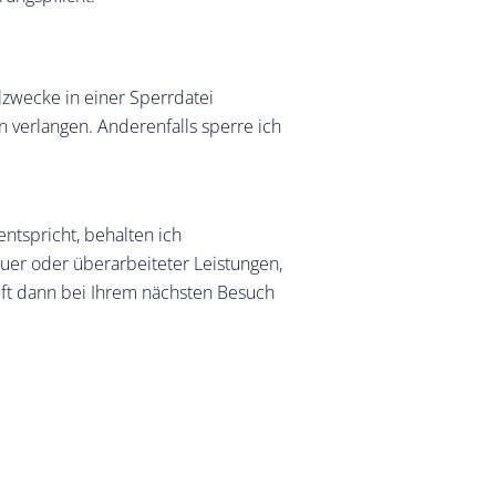
llzwecke in einer Sperrdatei
n verlangen. Anderenfalls sperre ich
ntspricht, behalten ich
euer oder überarbeiteter Leistungen,
ift dann bei Ihrem nächsten Besuch