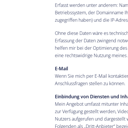
Erfasst werden unter anderem: Na
Betriebssystem, der Domainname Ihre
zugegriffen haben) und die IP-Adres
Ohne diese Daten wäre es technisch t
Erfassung der Daten zwingend notwe
helfen mir bei der Optimierung des 
eine rechtswidrige Nutzung meines A
E-Mail
Wenn Sie mich per E-Mail kontaktie
Anschlussfragen stellen zu können.
Einbindung von Diensten und Inha
Mein Angebot umfasst mitunter Inha
zur Verfügung gestellt werden, Vid
Nutzers aufgerufen und dargestellt
Folgenden als „Dritt-Anbieter“ beze