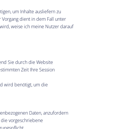
igen, um Inhalte ausliefern zu
 Vorgang dient in dem Fall unter
wird, weise ich meine Nutzer darauf
end Sie durch die Website
estimmten Zeit Ihre Session
nd wird benötigt, um die
sonenbezogenen Daten, anzufordern
 die vorgeschriebene
ungspflicht.