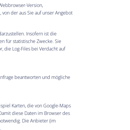
Webbrowser-Version,
, von der aus Sie auf unser Angebot
rzustellen. Insofern ist die
 für statistische Zwecke. Sie
, die Log-Files bei Verdacht auf
 Anfrage beantworten und mögliche
ispiel Karten, die von Google-Maps
 Damit diese Daten im Browser des
notwendig. Die Anbieter (im
.